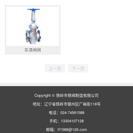
灰渣闸阀
Copyright © 铁岭市铁阀制造有限公司
地址：辽宁省铁岭市银州区广裕街118号
电话：024-74561588
手机：13304107128
邮箱：tf1588@126.com