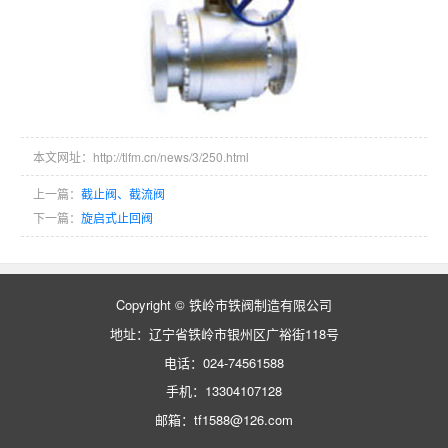
本文网址：http://tlfm.cn/news/3/250.html
上一篇：
截止阀、截流阀
下一篇：
旋启式止回阀
Copyright © 铁岭市铁阀制造有限公司
地址：辽宁省铁岭市银州区广裕街118号
电话：024-74561588
手机：13304107128
邮箱：tf1588@126.com