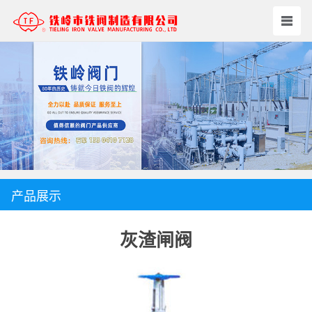
产品展示
灰渣闸阀