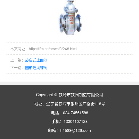
本文网址：http://tlfm.cn/news/3/248.html
上一篇：
旋启式止回阀
下一篇：
圆形通风蝶阀
Copyright © 铁岭市铁阀制造有限公司
地址：辽宁省铁岭市银州区广裕街118号
电话：024-74561588
手机：13304107128
邮箱：tf1588@126.com