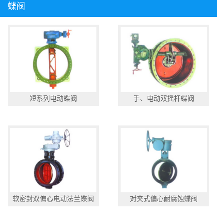
蝶阀
短系列电动蝶阀
手、电动双摇杆蝶阀
软密封双偏心电动法兰蝶阀
对夹式偏心耐腐蚀蝶阀