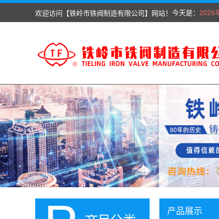
今天是：
欢迎访问【铁岭市铁阀制造有限公司】网站！
202
产品展示