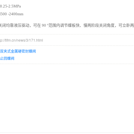
25-2.5MPa
00 -2400mm
关闭均靠液压驱动，可在 90 °范围内调节蝶板快、慢两阶段关闭角度，可立卧
/tlfm.cn/news/3/171.html
动双夹式金属硬密封蝶阀
控止回蝶阀