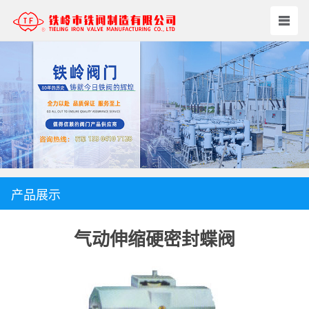
产品展示
气动伸缩硬密封蝶阀