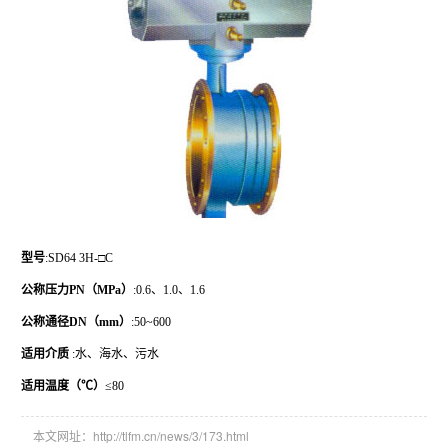
型号
:SD64 3H-□C
公称压力PN（MPa）
:0.6、1.0、1.6
公称通径DN（mm）
:50~600
适用介质
:水、海水、污水
适用温度（℃）
≤80
本文网址：http://tlfm.cn/news/3/173.html