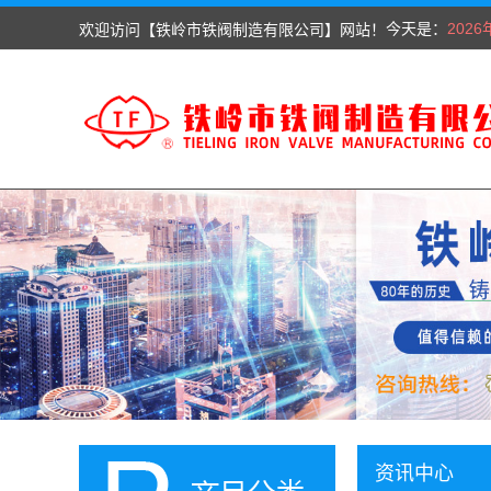
今天是：
欢迎访问【铁岭市铁阀制造有限公司】网站！
202
资讯中心