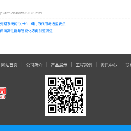
/tlfm.cn/news/6/376.html
处理系统的“关卡”：阀门的作用与选型要点
止阀向高性能与智能化方向加速演进
网站首页
公司简介
产品展示
工程案例
资讯中心
联