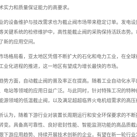
术实力和质量保证能力的高要求。
业的设备维护与技改需求也为截止阀市场带来稳定订单。发电设
等关键系统的检修维护中，高性能截止阀的采购保持活跃态势。
了新的应用空间。
市场格局看，亚太地区凭借不断扩大的石化和电力工业，在全球
工业化进程的推进，这一地区有望成为增长最快的市场。
趋势方面，自动截止阀的普及率正在提高。随着工业自动化水平
、电站等领域的应用日益广泛。与此同时，针对特殊工况的特种
能源领域的低温截止阀，以及满足超超临界火电机组需求的高压
析认为，随着下游行业对装置长周期运行和安全环保要求的不断
转变。具备高可靠性、良好密封性能、智能监测功能的高品质截
跟下游应用趋势、持续开展技术创新的企业，有望在新一轮行业