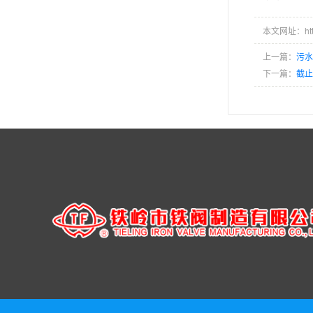
本文网址：http:/
上一篇：
污水
下一篇：
截