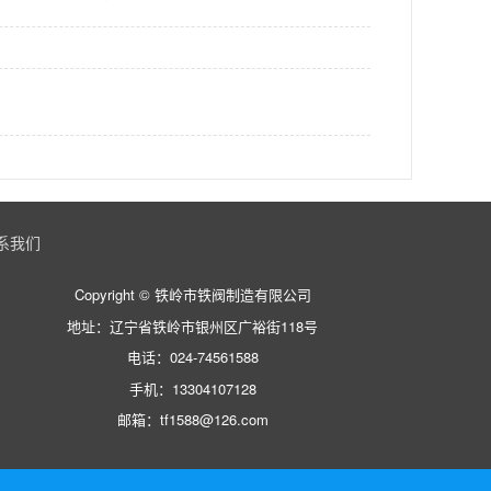
系我们
Copyright © 铁岭市铁阀制造有限公司
地址：辽宁省铁岭市银州区广裕街118号
电话：024-74561588
手机：13304107128
邮箱：tf1588@126.com