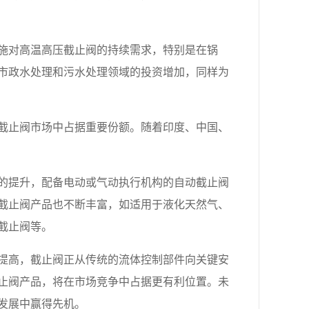
施对高温高压截止阀的持续需求，特别是在锅
市政水处理和污水处理领域的投资增加，同样为
截止阀市场中占据重要份额。随着印度、中国、
的提升，配备电动或气动执行机构的自动截止阀
截止阀产品也不断丰富，如适用于液化天然气、
截止阀等。
提高，截止阀正从传统的流体控制部件向关键安
止阀产品，将在市场竞争中占据更有利位置。未
发展中赢得先机。