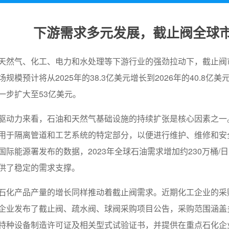
下游需求多元发展，截止阀全球
天然气、化工、电力和水处理等下游行业的强劲拉动下，截止阀
规模预计将从2025年的38.3亿美元增长到2026年的40.8亿美
一步扩大至53亿美元。
驱动力来看，石油和天然气基础设施的持续扩张是核心因素之一
用于隔离管道和工艺系统的特定部分，以便进行维护、维修和安
国际能源署发布的数据，2023年全球石油需求增加约230万桶/日
供了稳定的需求支撑。
石化产品产量的增长同样推动着截止阀需求。近期化工企业的采购
企业发布了截止阀、疏水阀、球阀采购项目公告，采购范围涵盖
特种设备制造许可证及相关型式试验证书，并提供在重点石化企