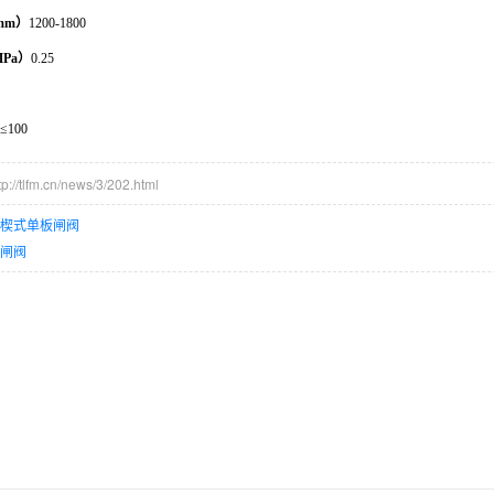
mm）
1200-1800
Pa）
0.25
）
≤100
/tlfm.cn/news/3/202.html
杆楔式单板闸阀
动闸阀