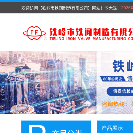
今天是：
欢迎访问【铁岭市铁阀制造有限公司】网站！
202
产品展示